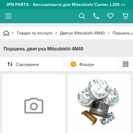
JPN PARTS - Автозапчасти для Mitsubishi Canter, L200 та авт
Товари та послуги
Двигун Mitsubishi 4M40
Поршень д
Поршень двигуна Mitsubishi 4M40
Сортування
0
Фільтри