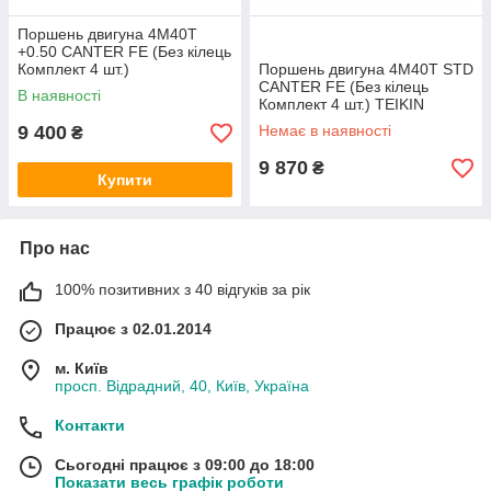
Поршень двигуна 4M40T
+0.50 CANTER FE (Без кілець
Комплект 4 шт.)
Поршень двигуна 4M40T STD
(ME200688/ME200689/ME200
CANTER FE (Без кілець
В наявності
690) TEIKIN
Комплект 4 шт.) TEIKIN
9 400
Немає в наявності
₴
9 870
₴
Купити
Про нас
100% позитивних з 40 відгуків за рік
Працює з 02.01.2014
м. Київ
просп. Відрадний, 40, Київ, Україна
Контакти
Сьогодні працює з 09:00 до 18:00
Показати весь графік роботи