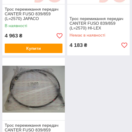
Трос перемикання передач
CANTER FUSO 839/859
(L=2570) JAPACO
Трос перемикання передач
CANTER FUSO 839/859
В наявності
(L=2570) HI-LEX
4 963
Немає в наявності
₴
4 183
₴
Купити
Трос перемикання передач
CANTER FUSO 839/859