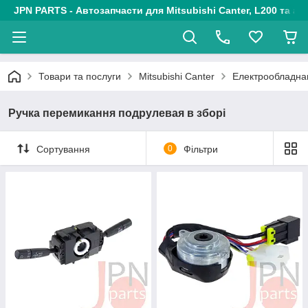
JPN PARTS - Автозапчасти для Mitsubishi Canter, L200 та авт
Товари та послуги
Mitsubishi Canter
Електрообладн
Ручка перемикання подрулевая в зборі
Сортування
0
Фільтри