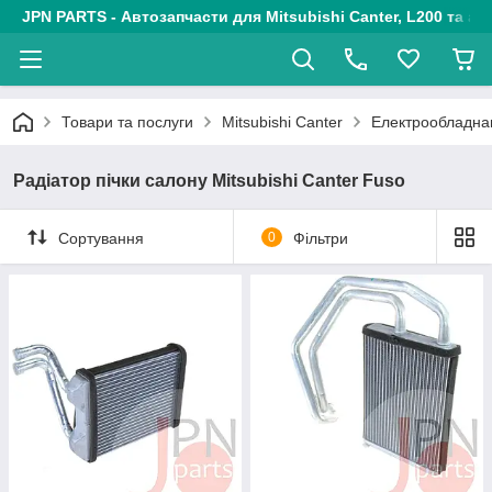
JPN PARTS - Автозапчасти для Mitsubishi Canter, L200 та авт
Товари та послуги
Mitsubishi Canter
Електрообладн
Радіатор пічки салону Mitsubishi Canter Fuso
Сортування
0
Фільтри