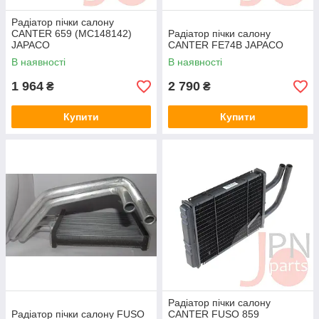
Радіатор пічки салону
CANTER 659 (MC148142)
Радіатор пічки салону
JAPACO
CANTER FE74B JAPACO
В наявності
В наявності
1 964
2 790
₴
₴
Купити
Купити
Радіатор пічки салону
Радіатор пічки салону FUSO
CANTER FUSO 859