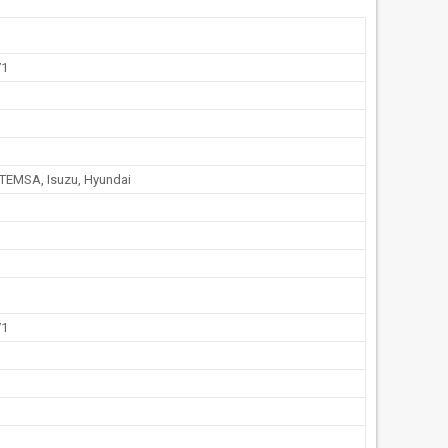
71
 TEMSA, Isuzu, Hyundai
71