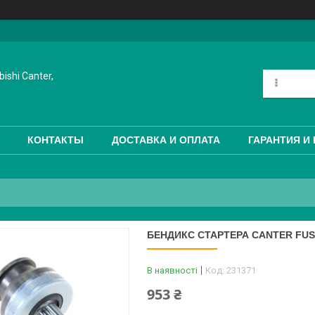
ishi Canter,
КОНТАКТЫ
ДОСТАВКА И ОПЛАТА
ГАРАНТИЯ И
БЕНДИКС СТАРТЕРА CANTER FUSO
В наявності
Код:
231371
953 ₴