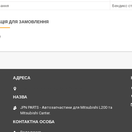
вання
Бендикс с
ЦІЯ ДЛЯ ЗАМОВЛЕННЯ
₴
просп. Відрадний, 40, Київ, Україна
JPN PARTS - Автозапчастини для Mitsubishi L200 та
Mitsubishi Canter.