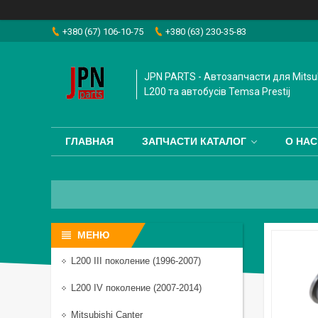
+380 (67) 106-10-75
+380 (63) 230-35-83
JPN PARTS - Автозапчасти для Mitsub
L200 та автобусiв Temsa Prestij
ГЛАВНАЯ
ЗАПЧАСТИ КАТАЛОГ
О НАС
L200 III поколение (1996-2007)
L200 IV поколение (2007-2014)
Mitsubishi Canter