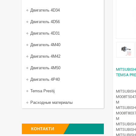
Двигатель 4D34
Двигатель 4D56
Двигатель 4D31
Двигатель 4M40
Двигатель 4M42
Двигатель 4M50
MITSUBISH
TEMSA PRE
Двигатель 4P40
Temsa Prestij
MITSUBISH
M008T504
M
Расходные материалы
MITSUBISH
M008T803
M
MITSUBISH
КОНТАКТИ
MITSUBIS
MITSUBIS