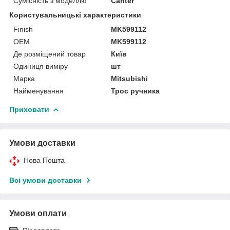
Сумісність з моделлю
Canter
Користувальницькі характеристики
Finish
MK599112
OEM
MK599112
Де розміщений товар
Київ
Одиниця виміру
шт
Марка
Mitsubishi
Найменування
Трос ручника
Приховати
Умови доставки
Нова Пошта
Всі умови доставки
Умови оплати