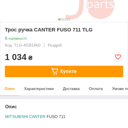
Трос ручка CANTER FUSO 711 TLG
В наявності
Код: TLG-4GB1860
Роздріб
1 034
₴
Купити
Опис
Характеристики
Доставка
Оплата
Умови п
Опис
MITSUBISHI CANTER
FUSO 711