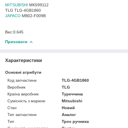
MITSUBISHI
MK599112
TLG TLG-4GB1860
JAPACO
MB02-F009B
Вес:0.645
Приховати
Характеристики
Основні атрибути
Код запчастини
TLG-4GB1860
Виробник
TLG
Країна виробник
Туреччина
Сумісність з маркою
Mitsubishi
Стан
Новий
Тип запчастини
Аналог
Тип
Трос ручника