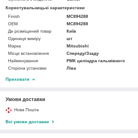
Користувальницькі характеристики
Finish
MC894288
OEM
MC894288
Де розміщений товар
Київ
Одиниця виміру
шт
Марка
Mitsubishi
Місце встановлення
Спереду/Ззаду
Найменування
РМК циліндра гальмівного
Сторона установки
Ліва
Приховати
Умови доставки
Нова Пошта
Всі умови доставки