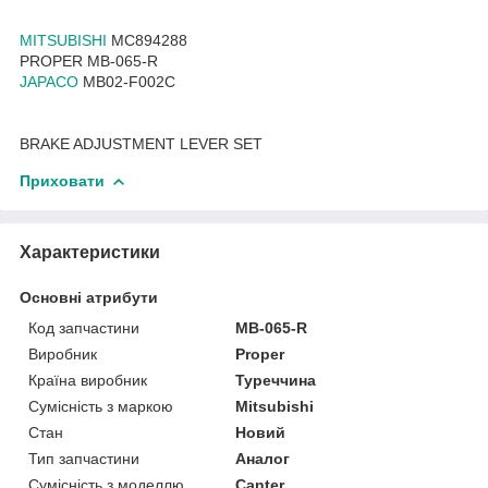
MITSUBISHI
MC894288
PROPER MB-065-R
JAPACO
MB02-F002C
BRAKE ADJUSTMENT LEVER SET
Приховати
Характеристики
Основні атрибути
Код запчастини
MB-065-R
Виробник
Proper
Країна виробник
Туреччина
Сумісність з маркою
Mitsubishi
Стан
Новий
Тип запчастини
Аналог
Сумісність з моделлю
Canter