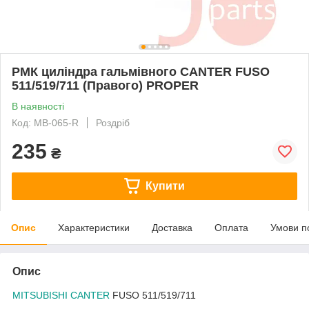
РМК циліндра гальмівного CANTER FUSO
511/519/711 (Правого) PROPER
В наявності
Код: MB-065-R
Роздріб
235
₴
Купити
Опис
Характеристики
Доставка
Оплата
Умови п
Опис
MITSUBISHI CANTER
FUSO 511/519/711