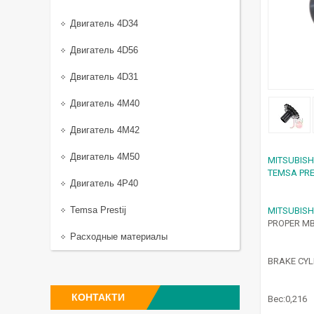
Двигатель 4D34
Двигатель 4D56
Двигатель 4D31
Двигатель 4M40
Двигатель 4M42
Двигатель 4M50
MITSUBISH
TEMSA PRE
Двигатель 4P40
Temsa Prestij
MITSUBISH
PROPER MB
Расходные материалы
BRAKE CYL
КОНТАКТИ
Вес:0,216