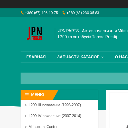
+380 (67) 106-10-75
+380 (63) 230-35-83
JPN PARTS - Автозапчасти для Mitsub
L200 та автобусiв Temsa Prestij
ГЛАВНАЯ
ЗАПЧАСТИ КАТАЛОГ
О НАС
L200 III поколение (1996-2007)
L200 IV поколение (2007-2014)
Mitsubishi Canter