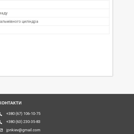
заду
гальмівного циліндра
+380 (67) 106-10-75
+380 (63) 230-35-83
jpnkiev@gmail.com