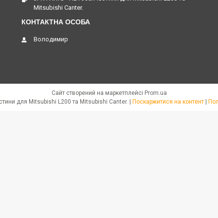
Mitsubishi Canter.
Володимир
Сайт створений на маркетплейсі
Prom.ua
JPN PARTS - Автозапчастини для Mitsubishi L200 та Mitsubishi Canter. |
Поскаржитися на контент
|
Пол