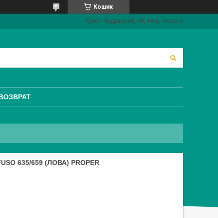
Кошик
просп. Відрадний, 40, Київ, Україна
 ВОЗВРАТ
USO 635/659 (ЛОВА) PROPER