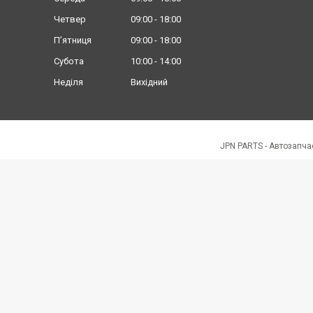
Четвер
09:00
18:00
Пʼятниця
09:00
18:00
Субота
10:00
14:00
Неділя
Вихідний