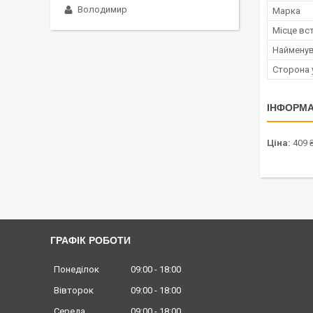
Володимир
Марка
Місце вс
Наймену
Сторона 
ІНФОРМА
Ціна:
409 
ГРАФІК РОБОТИ
Понеділок
09:00
18:00
Вівторок
09:00
18:00
Середа
09:00
18:00