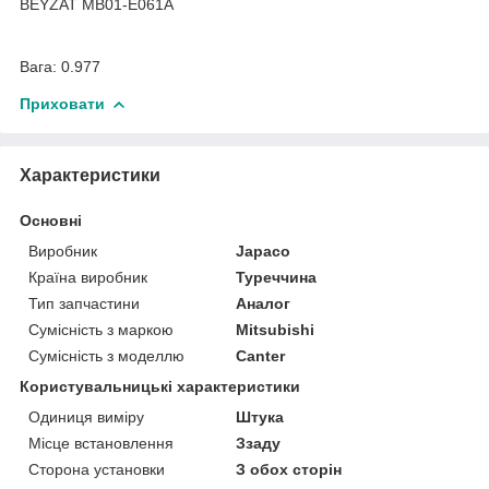
BEYZAT MB01-E061A
Вага: 0.977
Приховати
Характеристики
Основні
Виробник
Japaco
Країна виробник
Туреччина
Тип запчастини
Аналог
Сумісність з маркою
Mitsubishi
Сумісність з моделлю
Canter
Користувальницькі характеристики
Одиниця виміру
Штука
Місце встановлення
Ззаду
Сторона установки
З обох сторін