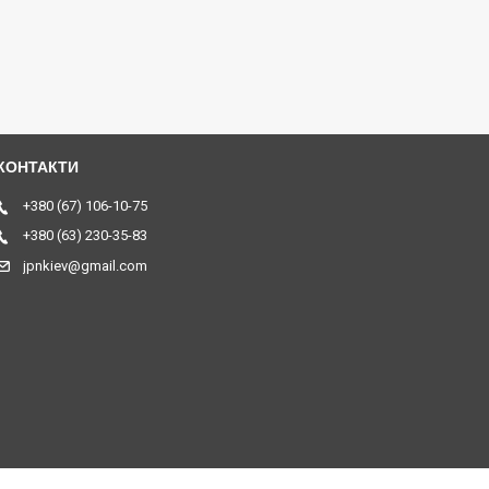
+380 (67) 106-10-75
+380 (63) 230-35-83
jpnkiev@gmail.com