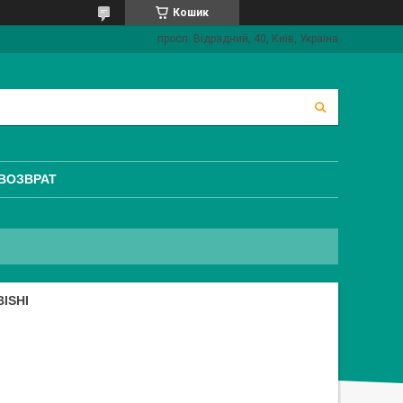
Кошик
просп. Відрадний, 40, Київ, Україна
 ВОЗВРАТ
ISHI