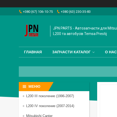
+380 (67) 106-10-75
+380 (63) 230-35-83
JPN PARTS - Автозапчасти для Mitsub
L200 та автобусiв Temsa Prestij
ГЛАВНАЯ
ЗАПЧАСТИ КАТАЛОГ
О НАС
L200 III поколение (1996-2007)
L200 IV поколение (2007-2014)
Mitsubishi Canter