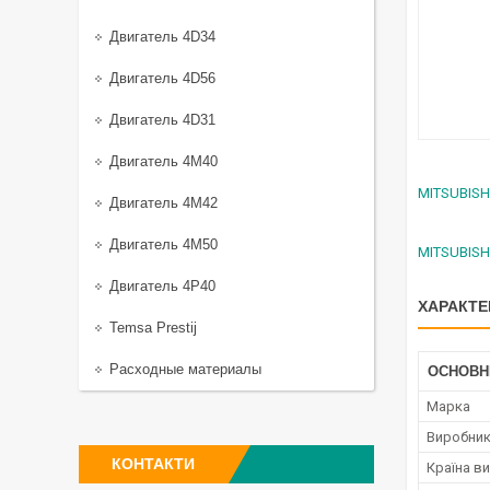
Двигатель 4D34
Двигатель 4D56
Двигатель 4D31
Двигатель 4M40
MITSUBISH
Двигатель 4M42
Двигатель 4M50
MITSUBISH
Двигатель 4P40
ХАРАКТЕ
Temsa Prestij
Расходные материалы
ОСНОВН
Марка
Виробни
КОНТАКТИ
Країна в