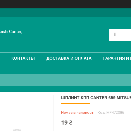
ishi Canter,
КОНТАКТЫ
ДОСТАВКА И ОПЛАТА
ГАРАНТИЯ И
ШПЛИНТ КПП CANTER 659 MITSUB
Немає в наявності
Код:
MF472086
19 ₴