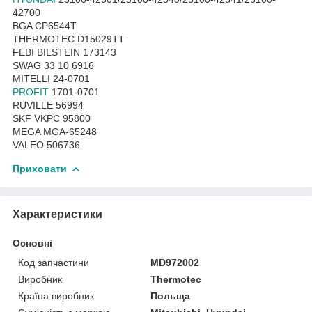
42700
BGA CP6544T
THERMOTEC D15029TT
FEBI BILSTEIN 173143
SWAG 33 10 6916
MITELLI 24-0701
PROFIT
1701-0701
RUVILLE 56994
SKF VKPC 95800
MEGA MGA-65248
VALEO 506736
Приховати
Характеристики
Основні
Код запчастини
MD972002
Виробник
Thermotec
Країна виробник
Польща