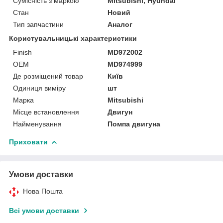
Сумісність з маркою
Mitsubishi, Hyundai
Стан
Новий
Тип запчастини
Аналог
Користувальницькі характеристики
Finish
MD972002
OEM
MD974999
Де розміщений товар
Київ
Одиниця виміру
шт
Марка
Mitsubishi
Місце встановлення
Двигун
Найменування
Помпа двигуна
Приховати
Умови доставки
Нова Пошта
Всі умови доставки