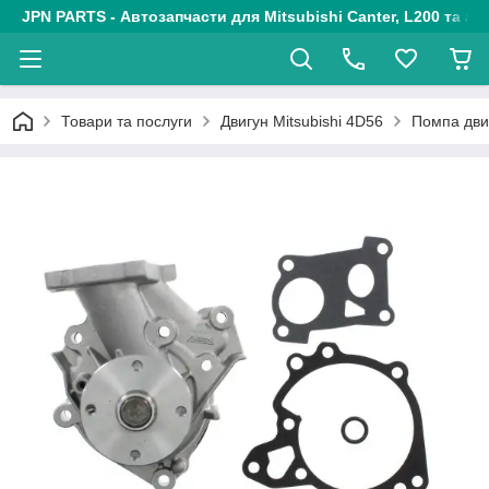
JPN PARTS - Автозапчасти для Mitsubishi Canter, L200 та авт
Товари та послуги
Двигун Mitsubishi 4D56
Помпа дви