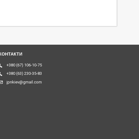
+380 (67) 106-10-75
+380 (63) 230-35-83
jpnkiev@gmail.com