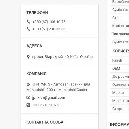
Виробни
Сумісніс
Стан
+380 (67) 106-10-75
Країна в
+380 (63) 230-35-83
Тип запч
Сумісніс
КОРИСТ
просп. Відрадний, 40, Київ, Україна
Finish
OEM
Де розмі
JPN PARTS - Автозапчастини для
Одиниця 
Mitsubishi L200 та Mitsubishi Canter.
Марка
jpnkiev@gmail.com
Місце вс
+380671061075
Сторона 
ІНФОРМА