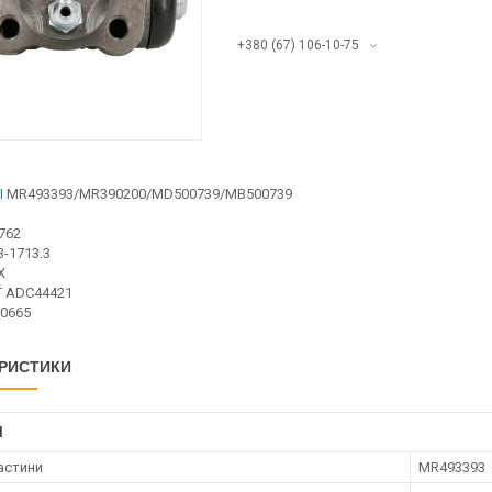
+380 (67) 106-10-75
I
MR493393/MR390200/MD500739/MB500739
762
3-1713.3
X
T ADC44421
-0665
РИСТИКИ
І
астини
MR493393