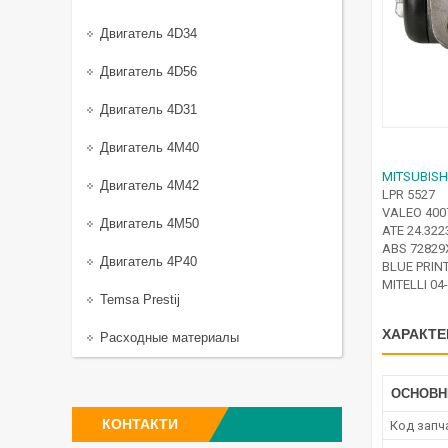
Двигатель 4D34
Двигатель 4D56
Двигатель 4D31
Двигатель 4M40
MITSUBISH
Двигатель 4M42
LPR 5527
VALEO 400
Двигатель 4M50
ATE 24.322
ABS 72829
Двигатель 4P40
BLUE PRIN
MITELLI 04
Temsa Prestij
ХАРАКТЕ
Расходные материалы
ОСНОВН
КОНТАКТИ
Код запч