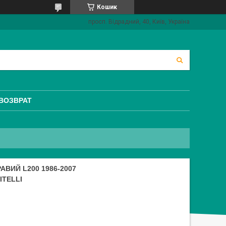
Кошик
просп. Відрадний, 40, Київ, Україна
 ВОЗВРАТ
АВИЙ L200 1986-2007
ITELLI