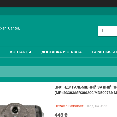
ishi Canter,
КОНТАКТЫ
ДОСТАВКА И ОПЛАТА
ГАРАНТИЯ И
ЦИЛІНДР ГАЛЬМІВНИЙ ЗАДНІЙ ПР
(MR493393/MR390200/MD500739 M
Немає в наявності
Код:
04-0665
446 ₴