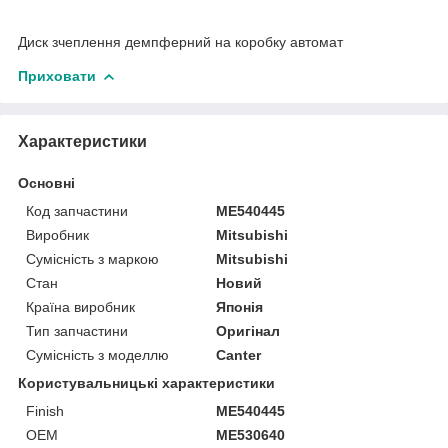
Диск зчеплення демпферний на коробку автомат
Приховати
Характеристики
Основні
Код запчастини
ME540445
Виробник
Mitsubishi
Сумісність з маркою
Mitsubishi
Стан
Новий
Країна виробник
Японія
Тип запчастини
Оригінал
Сумісність з моделлю
Canter
Користувальницькі характеристики
Finish
ME540445
OEM
ME530640