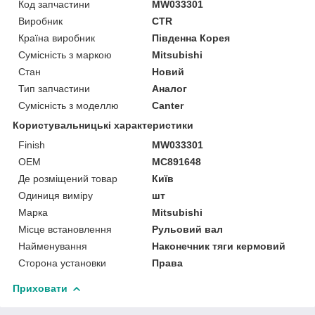
Код запчастини
MW033301
Виробник
CTR
Країна виробник
Південна Корея
Сумісність з маркою
Mitsubishi
Стан
Новий
Тип запчастини
Аналог
Сумісність з моделлю
Canter
Користувальницькі характеристики
Finish
MW033301
OEM
MC891648
Де розміщений товар
Київ
Одиниця виміру
шт
Марка
Mitsubishi
Місце встановлення
Рульовий вал
Найменування
Наконечник тяги кермовий
Сторона установки
Права
Приховати