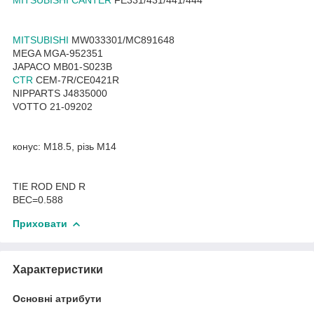
MITSUBISHI
MW033301/MC891648
MEGA MGA-952351
JAPACO MB01-S023B
CTR
CEM-7R/CE0421R
NIPPARTS J4835000
VOTTO 21-09202
конус: M18.5, різь M14
TIE ROD END R
ВЕС=0.588
Приховати
Характеристики
Основні атрибути