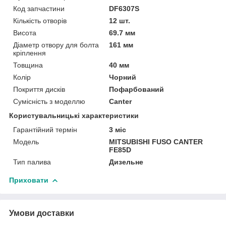
Код запчастини
DF6307S
Кількість отворів
12 шт.
Висота
69.7 мм
Діаметр отвору для болта
161 мм
кріплення
Товщина
40 мм
Колір
Чорний
Покриття дисків
Пофарбований
Сумісність з моделлю
Canter
Користувальницькі характеристики
Гарантійний термін
3 міс
Модель
MITSUBISHI FUSO CANTER
FE85D
Тип палива
Дизельне
Приховати
Умови доставки