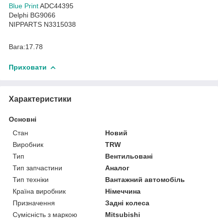
Blue Print
ADC44395
Delphi BG9066
NIPPARTS N3315038
Вага:17.78
Приховати
Характеристики
Основні
Стан
Новий
Виробник
TRW
Тип
Вентильовані
Тип запчастини
Аналог
Тип техніки
Вантажний автомобіль
Країна виробник
Німеччина
Призначення
Задні колеса
Сумісність з маркою
Mitsubishi