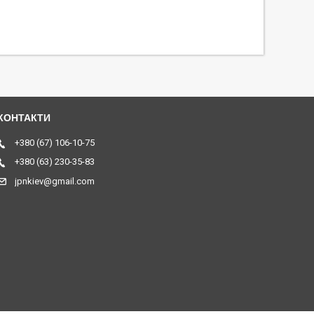
+380 (67) 106-10-75
+380 (63) 230-35-83
jpnkiev@gmail.com