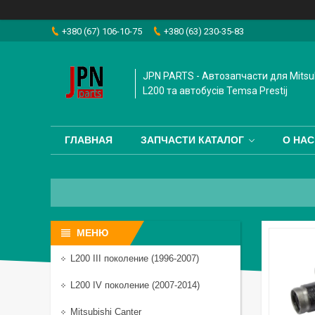
+380 (67) 106-10-75
+380 (63) 230-35-83
JPN PARTS - Автозапчасти для Mitsub
L200 та автобусiв Temsa Prestij
ГЛАВНАЯ
ЗАПЧАСТИ КАТАЛОГ
О НАС
L200 III поколение (1996-2007)
L200 IV поколение (2007-2014)
Mitsubishi Canter