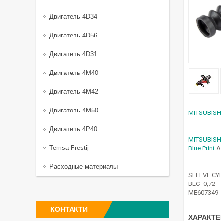
Двигатель 4D34
Двигатель 4D56
Двигатель 4D31
Двигатель 4M40
Двигатель 4M42
Двигатель 4M50
MITSUBISH
Двигатель 4P40
MITSUBISH
Temsa Prestij
Blue Print
A
Расходные материалы
SLEEVE CY
ВЕС=0,72
ME607349
КОНТАКТИ
ХАРАКТЕ