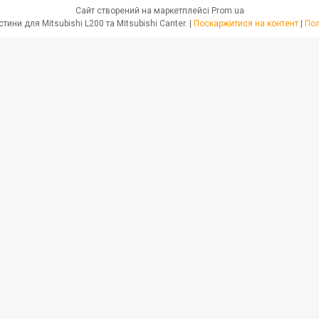
Сайт створений на маркетплейсі
Prom.ua
JPN PARTS - Автозапчастини для Mitsubishi L200 та Mitsubishi Canter. |
Поскаржитися на контент
|
Пол