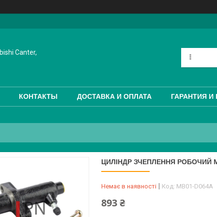
ishi Canter,
КОНТАКТЫ
ДОСТАВКА И ОПЛАТА
ГАРАНТИЯ И
ЦИЛІНДР ЗЧЕПЛЕННЯ РОБОЧИЙ MI
Немає в наявності
Код:
MB01-D064A
893 ₴