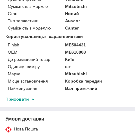
Сумісність з маркою
Mitsubishi
Стан
Новий
Тип запчастини
Аналог
Сумісність з моделлю
Canter
Користувальницькі характеристики
Finish
ME504431
OEM
ME610808
Де розміщений товар
Київ
Одиниця виміру
шт
Марка
Mitsubishi
Місце встановлення
Коробка передач
Найменування
Вал проміжний
Приховати
Умови доставки
Нова Пошта