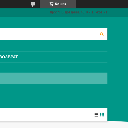
Кошик
просп. Відрадний, 40, Київ, Україна
 ВОЗВРАТ