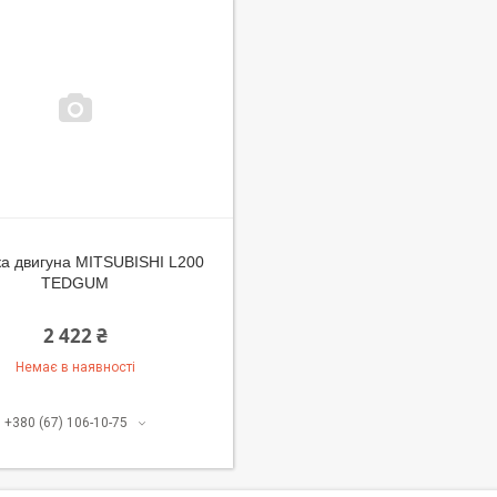
а двигуна MITSUBISHI L200
TEDGUM
2 422 ₴
Немає в наявності
+380 (67) 106-10-75