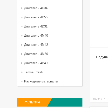
Двигатель 4D34
Двигатель 4D56
Двигатель 4D31
Двигатель 4M40
Двигатель 4M42
Двигатель 4M50
Подушк
Двигатель 4P40
Temsa Prestij
Расходные материалы
TED34917
ФІЛЬТРИ