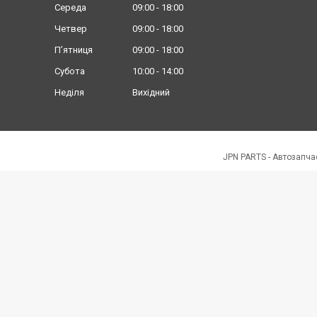
Середа
09:00
18:00
Четвер
09:00
18:00
Пʼятниця
09:00
18:00
Субота
10:00
14:00
Неділя
Вихідний