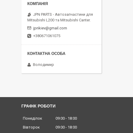
JPN PARTS - Автозапчастини для
Mitsubishi L200 та Mitsubishi Canter.
jpnkiev@gmail.com
+380671061075
Володимир
ГРАФІК РОБОТИ
Понеділок
09:00
18:00
Вівторок
09:00
18:00