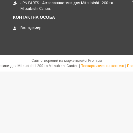
JPN PARTS - Автозапчастини для Mitsubishi L200 та
Mitsubishi Canter.
Володимир
Сайт створений на маркетплейсі
Prom.ua
JPN PARTS - Автозапчастини для Mitsubishi L200 та Mitsubishi Canter. |
Поскаржитися на контент
|
Пол