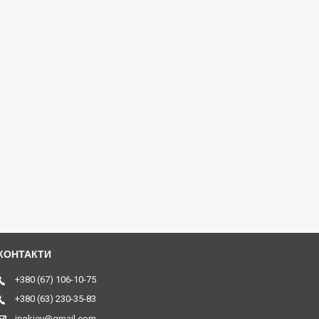
+380 (67) 106-10-75
+380 (63) 230-35-83
jpnkiev@gmail.com