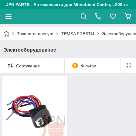
JPN PARTS - Автозапчасти для Mitsubishi Canter, L200 та авт
Товари та послуги
TEMSA PRESTIJ
Электооборудов
Электооборудование
Сортування
0
Фільтри