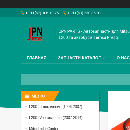
+380 (67) 106-10-75
+380 (63) 230-35-83
JPN PARTS - Автозапчасти для Mitsub
L200 та автобусiв Temsa Prestij
ГЛАВНАЯ
ЗАПЧАСТИ КАТАЛОГ
О НАС
L200 III поколение (1996-2007)
L200 IV поколение (2007-2014)
Mitsubishi Canter