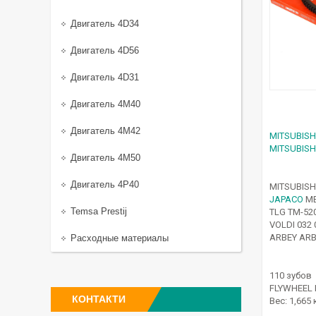
Двигатель 4D34
Двигатель 4D56
Двигатель 4D31
Двигатель 4M40
Двигатель 4M42
MITSUBISH
MITSUBISH
Двигатель 4M50
Двигатель 4P40
MITSUBISH
JAPACO
MB
Temsa Prestij
TLG TM-52
VOLDI 032 
ARBEY ARB
Расходные материалы
110 зубов
FLYWHEEL 
КОНТАКТИ
Вес: 1,665 к