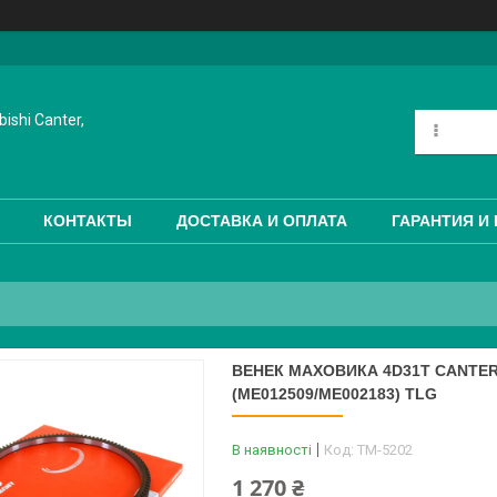
ishi Canter,
КОНТАКТЫ
ДОСТАВКА И ОПЛАТА
ГАРАНТИЯ И
ВЕНЕК МАХОВИКА 4D31T CANTER F
(ME012509/ME002183) TLG
В наявності
Код:
TM-5202
1 270 ₴