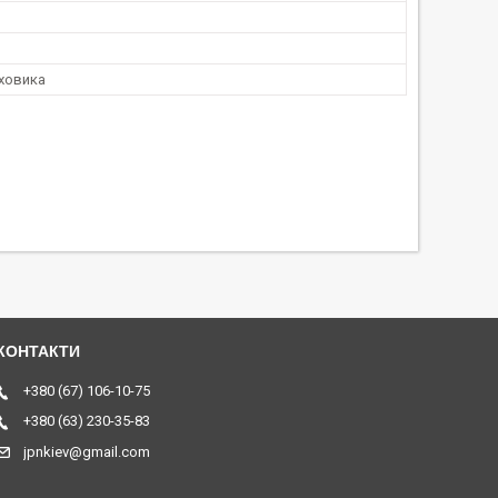
аховика
+380 (67) 106-10-75
+380 (63) 230-35-83
jpnkiev@gmail.com