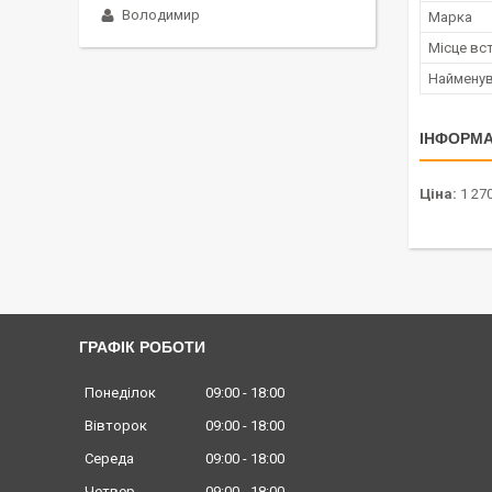
Володимир
Марка
Місце вс
Наймену
ІНФОРМА
Ціна:
1 270
ГРАФІК РОБОТИ
Понеділок
09:00
18:00
Вівторок
09:00
18:00
Середа
09:00
18:00
Четвер
09:00
18:00