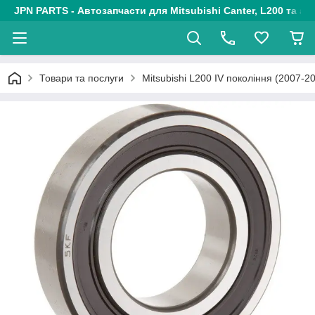
JPN PARTS - Автозапчасти для Mitsubishi Canter, L200 та авт
Товари та послуги
Mitsubishi L200 IV покоління (2007-2