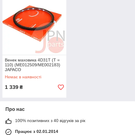
Венек маховика 4D31T (T =
110) (ME012509/ME002183)
JAPACO
Немає в наявності
1 339
₴
Про нас
100% позитивних з 40 відгуків за рік
Працює з 02.01.2014