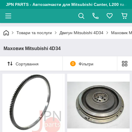
JPN PARTS - Автозапчасти для Mitsubishi Canter, L200 та авт
Товари та послуги
Двигун Mitsubishi 4D34
Маховик Mi
Маховик Mitsubishi 4D34
Сортування
0
Фільтри